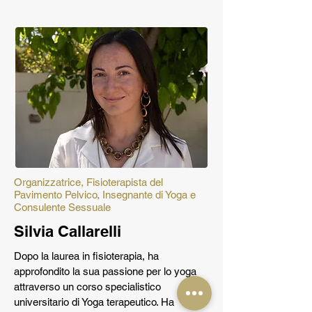
Organizzatrice, Fisioterapista del
Pavimento Pelvico, Insegnante di Yoga e
Consulente Sessuale
Silvia Callarelli
Dopo la laurea in fisioterapia, ha
approfondito la sua passione per lo yoga
attraverso un corso specialistico
universitario di Yoga terapeutico. Ha