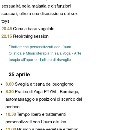
sessualità nella malattia e disfunzioni
sessuali, oltre a una discussione sui sex
toys
20.45
Cena a base vegetale
22.15
Rebirthing session
*
Trattamenti personalizzati con L’aura
Olistica e Musicoterapia in sala Yoga - Arte
terapia all’aperto - Letture di risveglio
25 aprile
8.00
Sveglia e tisana del buongiorno
8.30
Pratica di Yoga PTYM - Bombage,
automassaggio e posizioni di scarico del
perineo
10.30
Tempo libero e trattamenti
personalizzati con L’aura olistica
12.00
Brunch a base vegetale e tempo