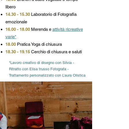
libero
14.30 - 15.30
Laboratorio di Fotografia
emozionale
16.00 - 18.00
Merenda e
attività ricreative
varie*
18.00
Pratica Yoga di chiusura
18.30 - 19.15
Cerchio di chiusura e saluti
*Lavoro creativo di disegno con Silvia -
Ritratto con Elisa trusso Fotografa -
Trattamento personalizzato con L’aura Olistica