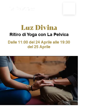
Luz Divina
Ritiro di Yoga con La Pelvica
Dalle 11:00 del 24 Aprile alle 19:30
del 25 Aprile