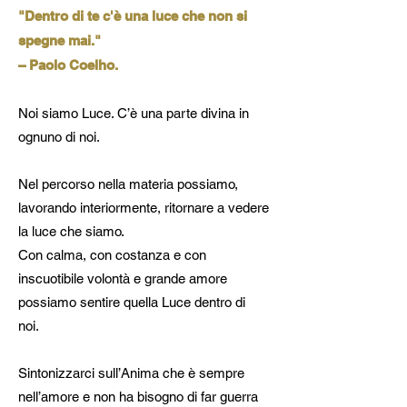
"Dentro di te c'è una luce che non si
spegne mai."
– Paolo Coelho.
Noi siamo Luce. C’è una parte divina in
ognuno di noi.
Nel percorso nella materia possiamo,
lavorando interiormente, ritornare a vedere
la luce che siamo.
Con calma, con costanza e con
inscuotibile volontà e grande amore
possiamo sentire quella Luce dentro di
noi.
Sintonizzarci sull’Anima che è sempre
nell’amore e non ha bisogno di far guerra