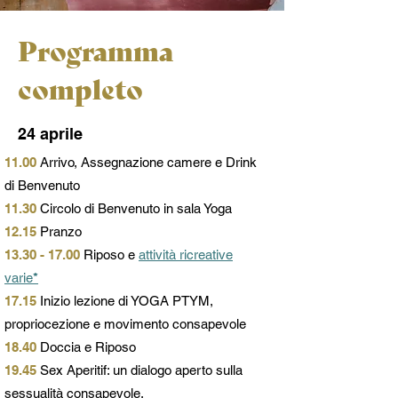
Programma
completo
24 aprile
11.00
Arrivo, Assegnazione camere e Drink
di Benvenuto
11.30
Circolo di Benvenuto in sala Yoga
12.15
Pranzo
13.30 - 17.00
Riposo e
attività ricreative
varie
*
17.15
Inizio lezione di YOGA PTYM,
propriocezione e movimento consapevole
18.40
Doccia e Riposo
19.45
Sex Aperitif: un dialogo aperto sulla
sessualità consapevole,